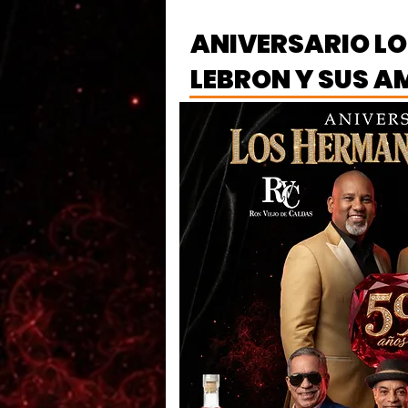
ANIVERSARIO L
LEBRON Y SUS A