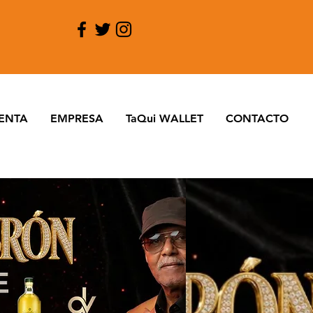
ENTA
EMPRESA
TaQui WALLET
CONTACTO