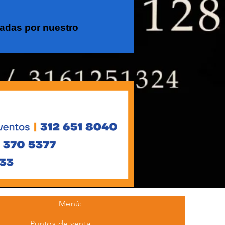
cadas por nuestro
Menú:
Puntos de venta