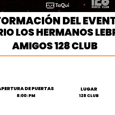
FORMACIÓN DEL EVEN
IO LOS HERMANOS LEB
AMIGOS 128 CLUB
APERTURA DE PUERTAS
LUGAR
8:00: PM
128 CLUB