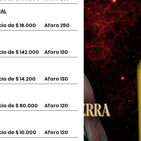
UAL
cio de $ 16.000
Aforo 250
cio de $ 142.000
Aforo 130
cio de $ 14.200
Aforo 130
cio de $ 60.000
Aforo 120
cio de $ 10.000
Aforo 120