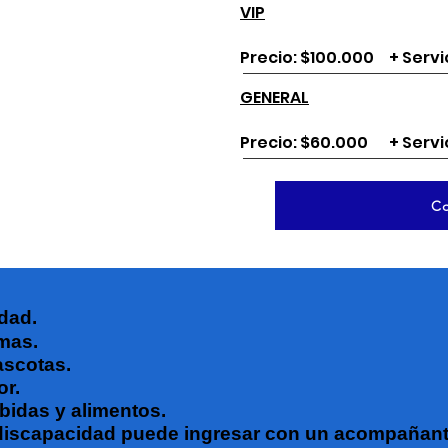
VIP
Precio: $100.000
+ Servi
GENERAL
Precio: $60.000
+ Servi
C
dad.
rmas.
ascotas.
or.
ebidas y alimentos.
 discapacidad puede ingresar con un acompañant