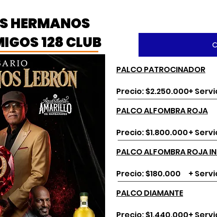
OS HERMANOS
MIGOS 128 CLUB
C
PALCO PATROCINADOR
Precio: $2.250.000
+ Servi
PALCO ALFOMBRA ROJA
Precio: $1.800.000
+ Servi
PALCO ALFOMBRA ROJA IN
Precio: $180.000
+ Servi
PALCO DIAMANTE
Precio: $1.440.000
+ Servi