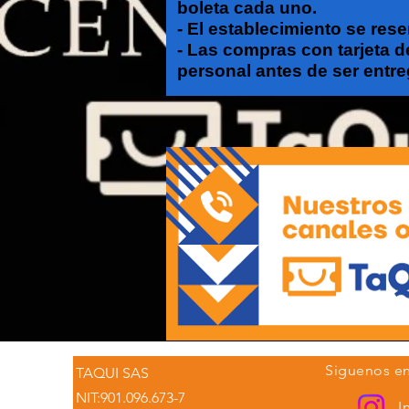
boleta cada uno.​​
- El establecimiento se res
- Las compras con tarjeta d
personal antes de ser entre
Siguenos en
TAQUI SAS
NIT:901.096.673-7
I