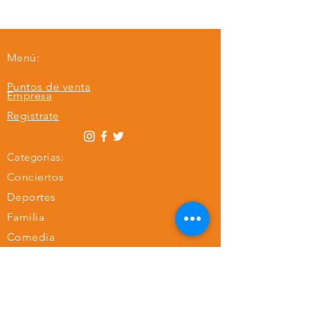
Menú:
Puntos de venta
Empresa
Registrate
Categorias:
Conciertos
Deportes
Familia
Comedia
Teatro
Festivales
Ferias de cali