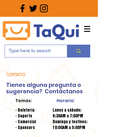
Contacto
Tienes alguna pregunta o
sugerencia? C
ontáctanos
Temas:
Horario:
- Boletería
Lunes a sábado:
- Soporte
9:30AM a 7:00PM
- Comercial
Domingo y festivos:
- Sponsors
10:00AM a 5:00PM