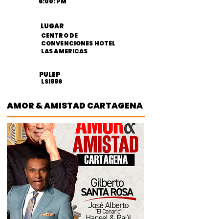
6:00: PM
LUGAR
CENTRO DE
CONVENCIONES HOTEL
LAS AMERICAS
PULEP
LSI886
AMOR & AMISTAD CARTAGENA