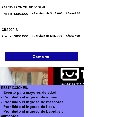
PALCO BRONCE INDIVIDUAL
Precio: $130.000
+ Servicio de $ 45.000
Aforo 640
GRADERIA
Precio: $100.000
+ Servicio de $ 25.000
Aforo 700
Comprar
RESTRICCIONES:
- Evento para mayores de edad
- Prohibido el ingreso de armas.
- Prohibido el ingreso de mascotas.
- Prohibido el ingreso de licor.
- Prohibido el ingreso de bebidas y
alimentos.