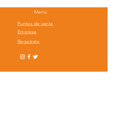
Menú:
Puntos de venta
Empresa
Registrate