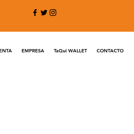
ENTA
EMPRESA
TaQui WALLET
CONTACTO