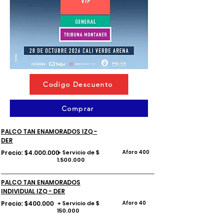
Codigo Descuento
Comprar
PALCO TAN ENAMORADOS IZQ -
DER
Precio: $4.000.000
+ Servicio de $
Aforo 400
1.500.000
PALCO TAN ENAMORADOS
INDIVIDUAL IZQ - DER
Precio: $400.000
+ Servicio de $
Aforo 40
150.000