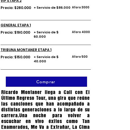
VIP ETAPA 2
Precio: $280.000
+ Servicio de $86.000
Aforo 3000
GENERAL ETAPA 1
Precio: $190.000
+ Servicio de $
Aforo 4000
60.000
TRIBUNA MONTANER ETAPA 1
Precio: $150.000
+ Servicio de $
Aforo 500
40.000
Comprar
Ricardo Montaner llega a Cali con El
Último Regreso Tour, una gira que reúne
las canciones que han acompañado a
distintas generaciones a lo largo de su
carrera.Una noche para volver a
escuchar en vivo éxitos como Tan
Enamorados, Me Va a Extrañar, La Cima