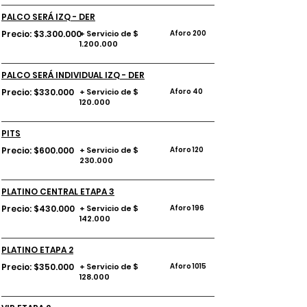
PALCO SERÁ IZQ - DER
Precio: $3.300.000
+ Servicio de $
Aforo 200
1.200.000
PALCO SERÁ INDIVIDUAL IZQ - DER
Precio: $330.000
+ Servicio de $
Aforo 40
120.000
PITS
Precio: $600.000
+ Servicio de $
Aforo 120
230.000
PLATINO CENTRAL ETAPA 3
Precio: $430.000
+ Servicio de $
Aforo 196
142.000
PLATINO ETAPA 2
Precio: $350.000
+ Servicio de $
Aforo 1015
128.000