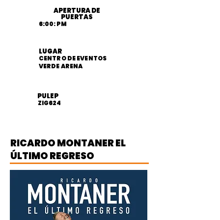
APERTURA DE
PUERTAS
6:00: PM
LUGAR
CENTRO DE EVENTOS
VERDE ARENA
PULEP
ZIG624
RICARDO MONTANER EL
ÚLTIMO REGRESO